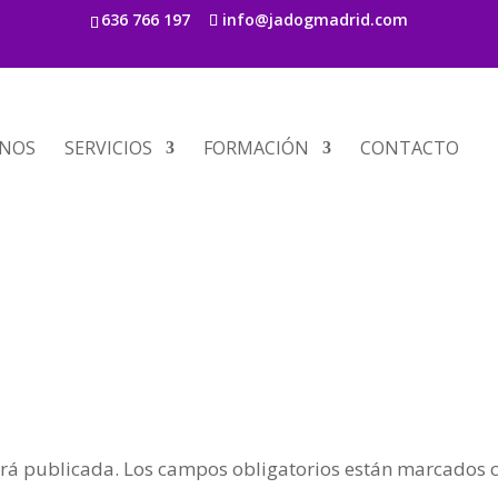
636 766 197
info@jadogmadrid.com
s
NOS
SERVICIOS
FORMACIÓN
CONTACTO
erá publicada.
Los campos obligatorios están marcados 