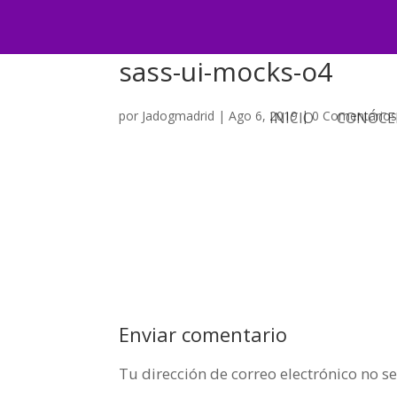
sass-ui-mocks-o4
por
Jadogmadrid
|
Ago 6, 2019
|
0 Comentario
INICIO
CONÓCE
Enviar comentario
Tu dirección de correo electrónico no s