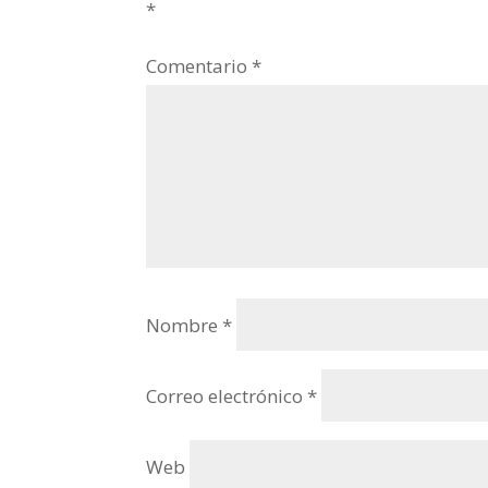
*
Comentario
*
Nombre
*
Correo electrónico
*
Web