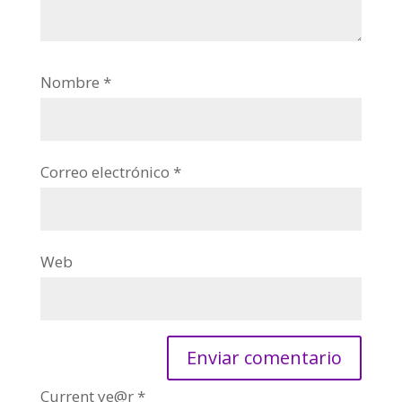
Nombre
*
Correo electrónico
*
Web
Current ye@r
*