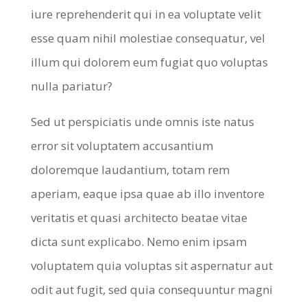
iure reprehenderit qui in ea voluptate velit
esse quam nihil molestiae consequatur, vel
illum qui dolorem eum fugiat quo voluptas
nulla pariatur?
Sed ut perspiciatis unde omnis iste natus
error sit voluptatem accusantium
doloremque laudantium, totam rem
aperiam, eaque ipsa quae ab illo inventore
veritatis et quasi architecto beatae vitae
dicta sunt explicabo. Nemo enim ipsam
voluptatem quia voluptas sit aspernatur aut
odit aut fugit, sed quia consequuntur magni