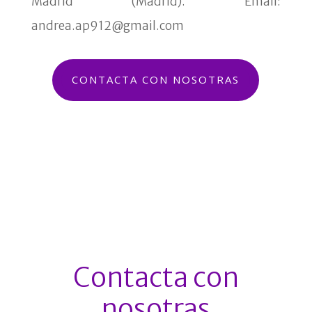
Madrid (Madrid). Email:
andrea.ap912@gmail.com
CONTACTA CON NOSOTRAS
Contacta con
nosotras