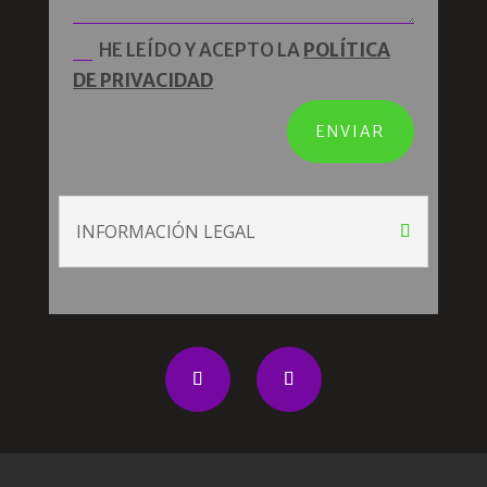
HE LEÍDO Y ACEPTO LA
POLÍTICA
DE PRIVACIDAD
ENVIAR
INFORMACIÓN LEGAL