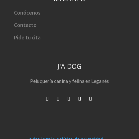
Conócenos
Contacto
Pide tu cita
J'A DOG
Peluquería canina y felina en Leganés