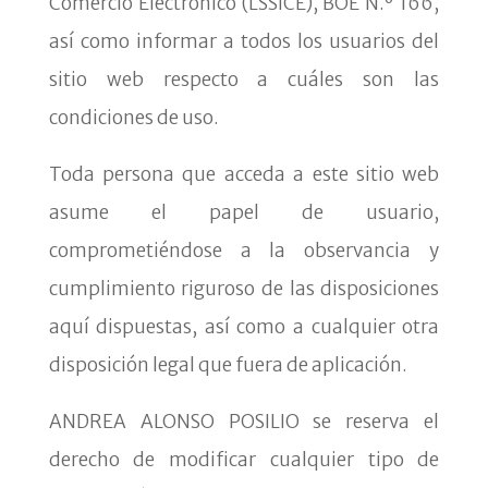
Comercio Electrónico (LSSICE), BOE N.º 166,
así como informar a todos los usuarios del
sitio web respecto a cuáles son las
condiciones de uso.
Toda persona que acceda a este sitio web
asume el papel de usuario,
comprometiéndose a la observancia y
cumplimiento riguroso de las disposiciones
aquí dispuestas, así como a cualquier otra
disposición legal que fuera de aplicación.
ANDREA ALONSO POSILIO se reserva el
derecho de modificar cualquier tipo de