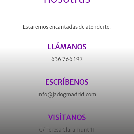
Estaremos encantadas de atenderte.
LLÁMANOS
636 766 197
ESCRÍBENOS
info@jadogmadrid.com
VISÍTANOS
C/ Teresa Claramunt 11