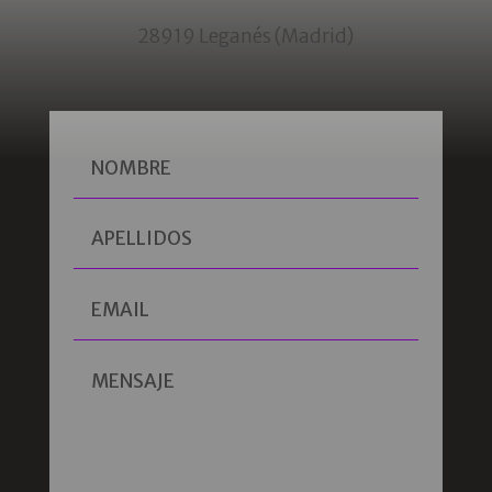
28919 Leganés (Madrid)