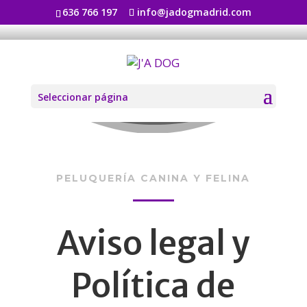
636 766 197
info@jadogmadrid.com
Aviso legal
————
Seleccionar página
PELUQUERÍA CANINA Y FELINA
Aviso legal y
Política de