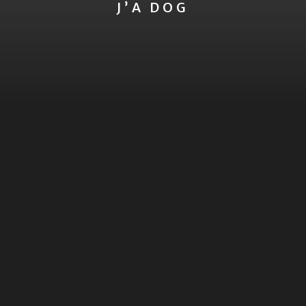
J’A DOG