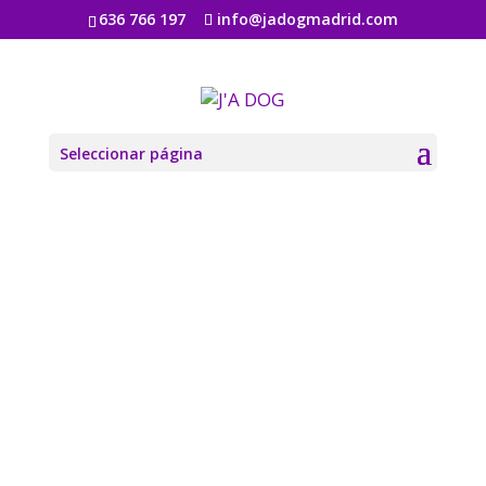
636 766 197
info@jadogmadrid.com
Seleccionar página