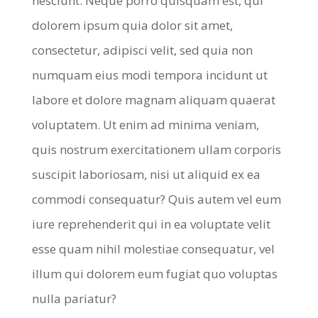
nesciunt. Neque porro quisquam est, qui
dolorem ipsum quia dolor sit amet,
consectetur, adipisci velit, sed quia non
numquam eius modi tempora incidunt ut
labore et dolore magnam aliquam quaerat
voluptatem. Ut enim ad minima veniam,
quis nostrum exercitationem ullam corporis
suscipit laboriosam, nisi ut aliquid ex ea
commodi consequatur? Quis autem vel eum
iure reprehenderit qui in ea voluptate velit
esse quam nihil molestiae consequatur, vel
illum qui dolorem eum fugiat quo voluptas
nulla pariatur?