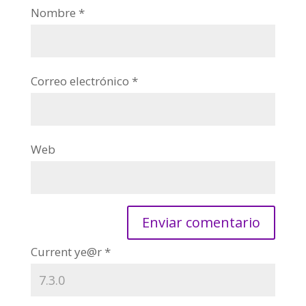
Nombre
*
Correo electrónico
*
Web
Current ye@r
*