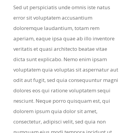
Sed ut perspiciatis unde omnis iste natus
error sit voluptatem accusantium
doloremque laudantium, totam rem
aperiam, eaque ipsa quae ab illo inventore
veritatis et quasi architecto beatae vitae
dicta sunt explicabo. Nemo enim ipsam
voluptatem quia voluptas sit aspernatur aut
odit aut fugit, sed quia consequuntur magni
dolores eos qui ratione voluptatem sequi
nesciunt. Neque porro quisquam est, qui
dolorem ipsum quia dolor sit amet,
consectetur, adipisci velit, sed quia non
numquam eius modi tempora incidunt ut