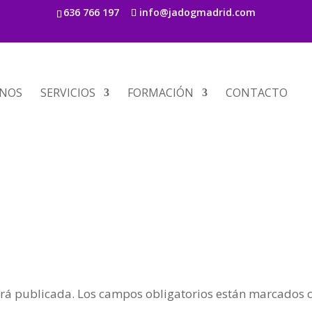
636 766 197
info@jadogmadrid.com
s
NOS
SERVICIOS
FORMACIÓN
CONTACTO
erá publicada.
Los campos obligatorios están marcados 