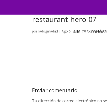
restaurant-hero-07
por
Jadogmadrid
|
Ago 6, 2019
|
0 Comentario
INICIO
CONÓCE
Enviar comentario
Tu dirección de correo electrónico no s