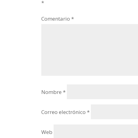
*
Comentario
*
Nombre
*
Correo electrónico
*
Web