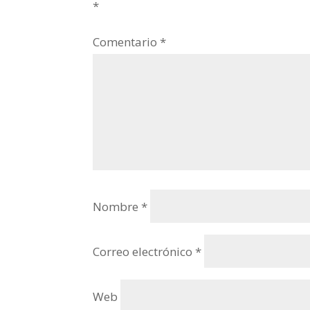
*
Comentario
*
Nombre
*
Correo electrónico
*
Web