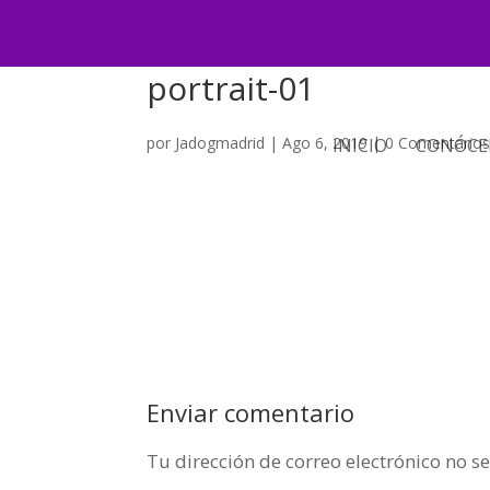
portrait-01
por
Jadogmadrid
|
Ago 6, 2019
|
0 Comentario
INICIO
CONÓCE
Enviar comentario
Tu dirección de correo electrónico no s