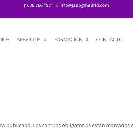
636 766 197
info@jadogmadrid.com
s
NOS
SERVICIOS
FORMACIÓN
CONTACTO
erá publicada.
Los campos obligatorios están marcados 