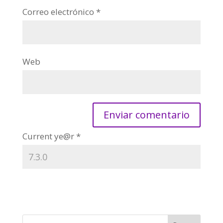
Correo electrónico
*
Web
Current ye@r
*