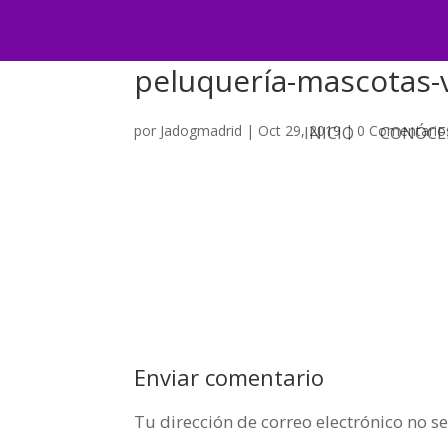
peluquería-mascotas-
por
Jadogmadrid
|
Oct 29, 2019
|
0 Comentario
INICIO
CONÓCE
Enviar comentario
Tu dirección de correo electrónico no s