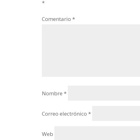
*
Comentario
*
Nombre
*
Correo electrónico
*
Web