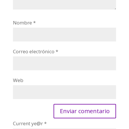
Nombre
*
Correo electrónico
*
Web
Current ye@r
*