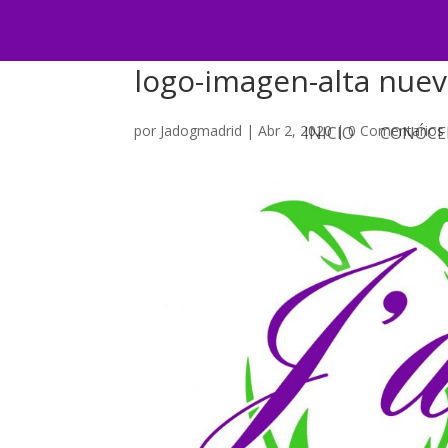
logo-imagen-alta nuev
por
Jadogmadrid
|
Abr 2, 2020
|
0 Comentarios
INICIO
CONÓCE