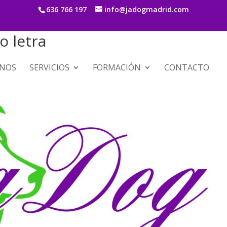
636 766 197
info@jadogmadrid.com
o letra
NOS
SERVICIOS
FORMACIÓN
CONTACTO