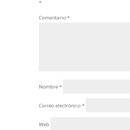
*
Comentario
*
Nombre
*
Correo electrónico
*
Web