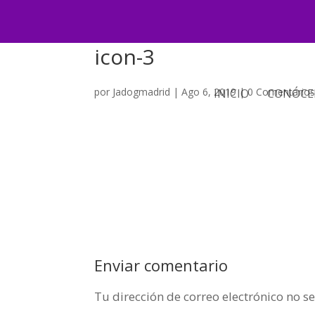
icon-3
por
Jadogmadrid
|
Ago 6, 2019
|
0 Comentario
INICIO
CONÓCE
Enviar comentario
Tu dirección de correo electrónico no s