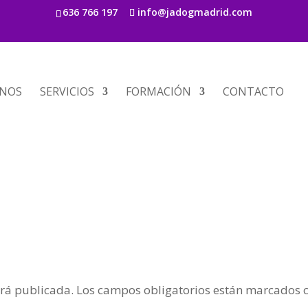
636 766 197
info@jadogmadrid.com
s
NOS
SERVICIOS
FORMACIÓN
CONTACTO
erá publicada.
Los campos obligatorios están marcados 