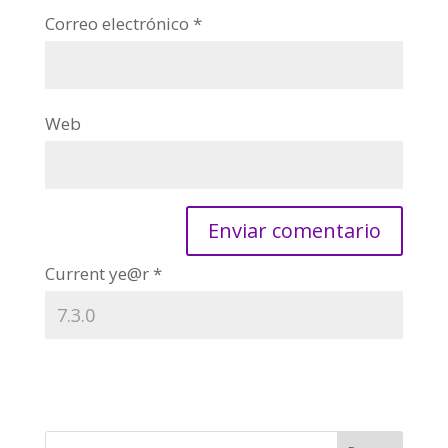
Correo electrónico
*
Web
Current ye@r
*