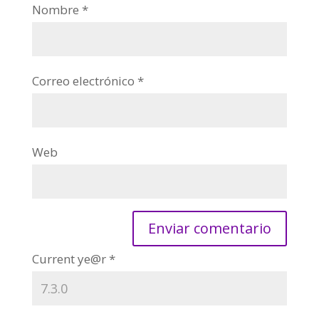
Nombre
*
Correo electrónico
*
Web
Current ye@r
*