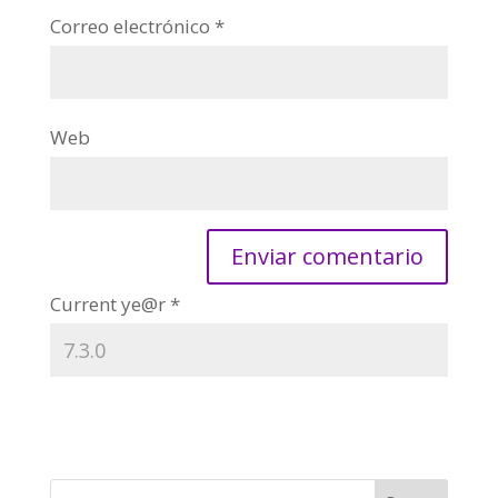
Correo electrónico
*
Web
Current ye@r
*