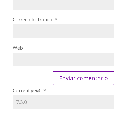
Correo electrónico
*
Web
Current ye@r
*