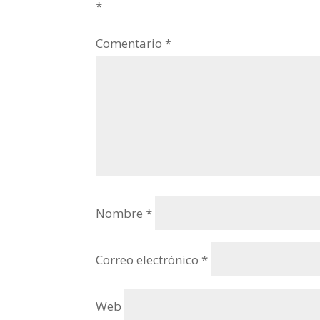
*
Comentario
*
Nombre
*
Correo electrónico
*
Web