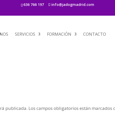
636 766 197
info@jadogmadrid.com
s
NOS
SERVICIOS
FORMACIÓN
CONTACTO
erá publicada.
Los campos obligatorios están marcados 