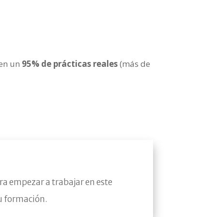
 en un
95% de prácticas reales
(más de
a empezar a trabajar en este
tu formación.