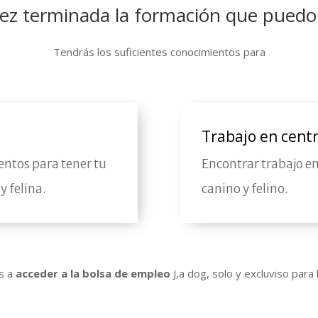
ez terminada la formación que puedo
Tendrás los suficientes conocimientos para
Trabajo en cent
ientos para tener tu
Encontrar trabajo e
y felina.
canino y felino.
s a
acceder a la bolsa de empleo
J,a dog, solo y excluviso para