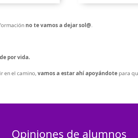
 formación
no te vamos a dejar sol@
.
de por vida.
r en el camino,
vamos a estar ahí apoyándote
para qu
Opiniones de alumnos