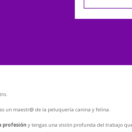
tro.
eas un maestr@ de la peluquería canina y felina.
 profesión
y tengas una visión profunda del trabajo que 