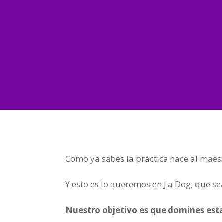
Como ya sabes la práctica hace al maes
Y esto es lo queremos en J,a Dog; que s
Nuestro objetivo es que
domines esta