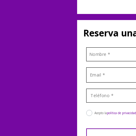
Reserva una
Acepto la
política de privacida