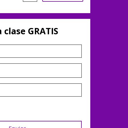
 clase GRATIS
d