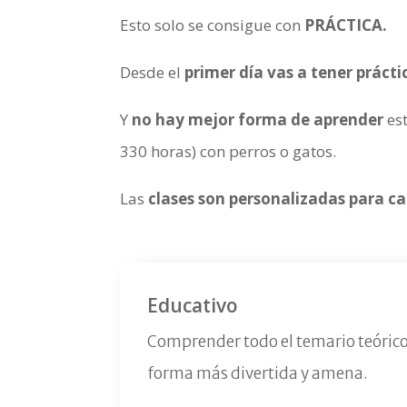
Esto solo se consigue con
PRÁCTICA.
Desde el
primer día vas a tener prácti
Y
no hay mejor forma de aprender
es
330 horas) con perros o gatos.
Las
clases son personalizadas para 
Educativo
Comprender todo el temario teóric
forma más divertida y amena.