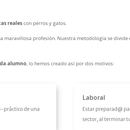
cas reales
con perros y gatos.
ta maravillosa profesión. Nuestra metodología se divide
cada alumno
, lo hemos creado así por dos motivos:
Laboral
o-práctico de una
Estar preparad@ par
sector, al terminar 