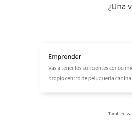
¿Una v
Emprender
Vas a tener los suficientes conocim
propio centro de peluquería canina 
También va